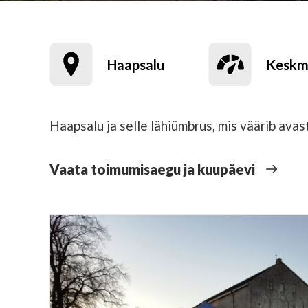
Haapsalu
Keskm
Haapsalu ja selle lähiümbrus, mis väärib avas
Vaata toimumisaegu ja kuupäevi