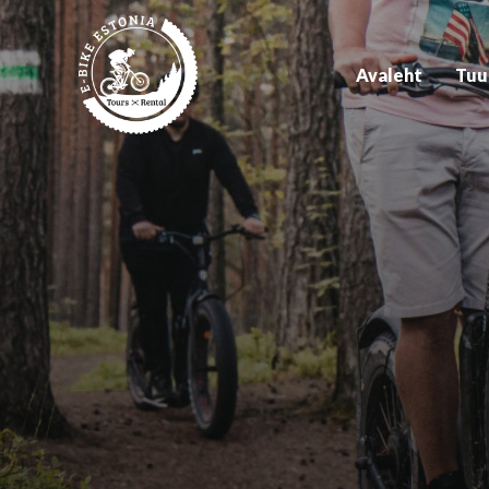
Avaleht
Tuu