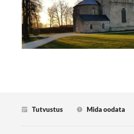
Tutvustus
Mida oodata