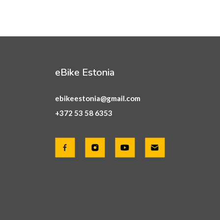
eBike Estonia
ebikeestonia@gmail.com
+372 53 58 6353